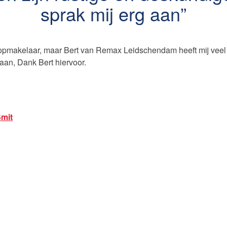
sprak mij erg aan
makelaar, maar Bert van Remax Leidschendam heeft mij veel s
aan, Dank Bert hiervoor.
Smit