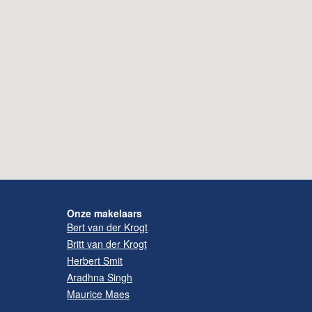
Onze makelaars
Bert van der Krogt
Britt van der Krogt
Herbert Smit
Aradhna Singh
Maurice Maes