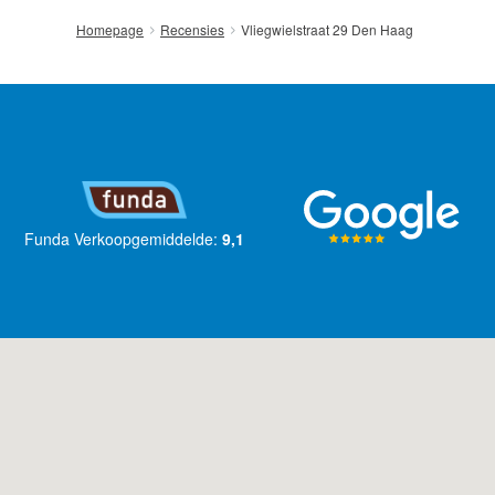
Vliegwielstraat 29 Den Haag
Homepage
Recensies
Funda Verkoopgemiddelde:
9,1