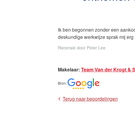
Ik ben begonnen zonder een aankoop
deskundige werkwijze sprak mij erg 
Recensie door
Peter Lee
Makelaar
:
Team Van der Krogt & 
Bron
:
Terug naar beoordelingen