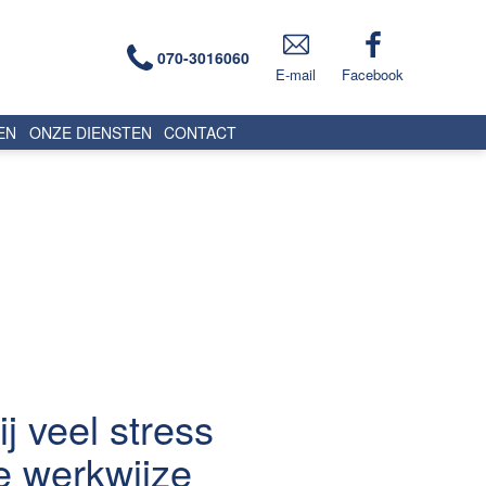
070-3016060
E-mail
Facebook
EN
ONZE DIENSTEN
CONTACT
 veel stress
e werkwijze