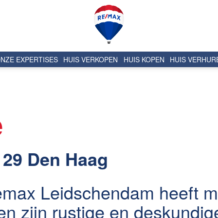
NZE EXPERTISES
HUIS VERKOPEN
HUIS KOPEN
HUIS VERHUR
e
t 29 Den Haag
emax Leidschendam heeft mij
n zijn rustige en deskundig