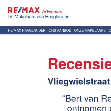
RE/MAX HAAGLANDEN
ONS AANBOD
ONZE MAKELAARS
O
Recensi
Vliegwielstraa
Bert van R
ontnomen e