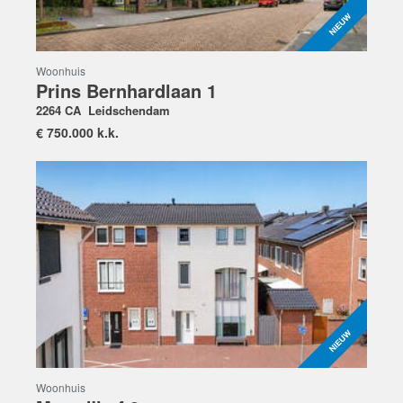
Woonhuis
Prins Bernhardlaan 1
2264 CA
Leidschendam
€
750.000 k.k.
Woonhuis