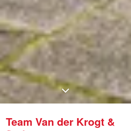
Team Van der Krogt &