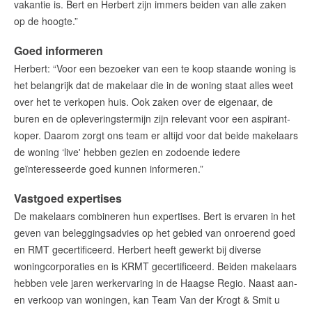
vakantie is. Bert en Herbert zijn immers beiden van alle zaken
op de hoogte.”
Goed informeren
Herbert: “Voor een bezoeker van een te koop staande woning is
het belangrijk dat de makelaar die in de woning staat alles weet
over het te verkopen huis. Ook zaken over de eigenaar, de
buren en de opleveringstermijn zijn relevant voor een aspirant-
koper. Daarom zorgt ons team er altijd voor dat beide makelaars
de woning ‘live' hebben gezien en zodoende iedere
geïnteresseerde goed kunnen informeren.”
Vastgoed expertises
De makelaars combineren hun expertises. Bert is ervaren in het
geven van beleggingsadvies op het gebied van onroerend goed
en RMT gecertificeerd. Herbert heeft gewerkt bij diverse
woningcorporaties en is KRMT gecertificeerd. Beiden makelaars
hebben vele jaren werkervaring in de Haagse Regio. Naast aan-
en verkoop van woningen, kan Team Van der Krogt & Smit u