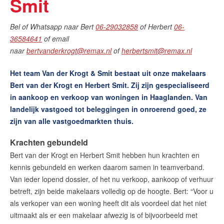
Smit
Bel of Whatsapp naar Bert
06-29032858
of Herbert
06-
36584641
of email
naar
bertvanderkrogt@remax.nl
of
herbertsmit@remax.nl
Het team Van der Krogt & Smit bestaat uit onze makelaars
Bert van der Krogt en Herbert Smit. Zij zijn gespecialiseerd
in aankoop en verkoop van woningen in Haaglanden. Van
landelijk vastgoed tot beleggingen in onroerend goed, ze
zijn van alle vastgoedmarkten thuis.
Krachten gebundeld
Bert van der Krogt en Herbert Smit hebben hun krachten en
kennis gebundeld en werken daarom samen in teamverband.
Van ieder lopend dossier, of het nu verkoop, aankoop of verhuur
betreft, zijn beide makelaars volledig op de hoogte. Bert: “Voor u
als verkoper van een woning heeft dit als voordeel dat het niet
uitmaakt als er een makelaar afwezig is of bijvoorbeeld met