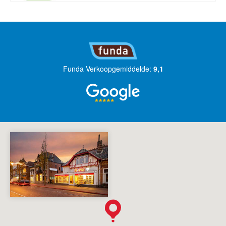
Funda Verkoopgemiddelde:
9,1