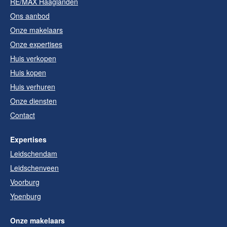
RE/MAX Haaglanden
Ons aanbod
Onze makelaars
Onze expertises
Huis verkopen
Huis kopen
Huis verhuren
Onze diensten
Contact
Expertises
Leidschendam
Leidschenveen
Voorburg
Ypenburg
Onze makelaars