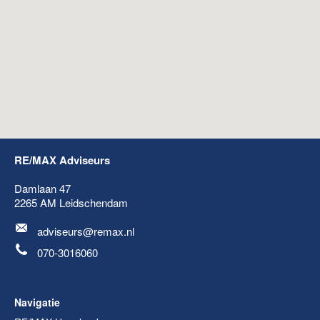
RE/MAX Adviseurs
Damlaan 47
2265 AM
Leidschendam
adviseurs@remax.nl
070-3016060
Navigatie