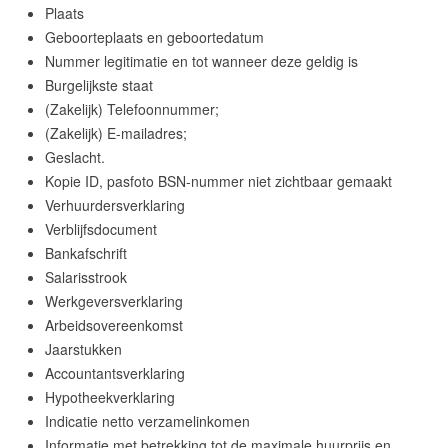
Plaats
Geboorteplaats en geboortedatum
Nummer legitimatie en tot wanneer deze geldig is
Burgelijkste staat
(Zakelijk) Telefoonnummer;
(Zakelijk) E-mailadres;
Geslacht.
Kopie ID, pasfoto BSN-nummer niet zichtbaar gemaakt
Verhuurdersverklaring
Verblijfsdocument
Bankafschrift
Salarisstrook
Werkgeversverklaring
Arbeidsovereenkomst
Jaarstukken
Accountantsverklaring
Hypotheekverklaring
Indicatie netto verzamelinkomen
Informatie met betrekking tot de maximale huurprijs en