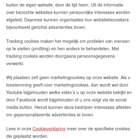
buiten de eigen website, door de tijd heen. Uit de informatie
over bezochte websites kunnen persoonlijke interesses worden
afgeleid. Daarmee kunnen organisaties hun websitebezoekers
bijvoorbeeld gerichte advertenties tonen.
Tracking cookies maken het mogelijk om profielen van mensen
op te stellen (profiling) en hen anders te behandelen. Met
tracking cookies worden doorgaans persoonsgegevens
verwerkt.
Wij plaatsen zelf geen marketingcookies op onze website. Als u
toestemming geeft voor marketingcookies, dan wordt wel door
Youtube bijgehouden welke video’s u op onze website bekijkt en
door Facebook wordt bijgehouden of u ons volgt via de social
media button. Hieruit kunnen deze bedrijven interesses afleiden
om gepersonaliseerde advertenties te tonen.
Lees in onze
Cookieverklaring
meer over de specifieke cookies
die geplaatst worden.