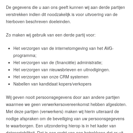
De gegevens die u aan ons geeft kunnen wij aan derde partijen
verstrekken indien dit noodzakelijk is voor uitvoering van de
hierboven beschreven doeleinden.
Zo maken wij gebruik van een derde partij voor:
Het verzorgen van de internetomgeving van het AVG-
programma;
Het verzorgen van de (financiële) administratie;
Het verzorgen van nieuwsbrieven en uitnodigingen.
Het verzorgen van onze CRM systemen
Nabellen van kandidaat kopers/verkopers
Wij geven nooit persoonsgegevens door aan andere partijen
waarmee we geen verwerkersovereenkomst hebben afgesloten.
Met deze partijen (verwerkers) maken wij hierin uiteraard de
nodige afspraken om de beveiliging van uw persoonsgegevens
te waarborgen. Een uitzondering hierop is in het kader van
dataportabiliteit. Dat is een recht van een betrokkene dat er uit