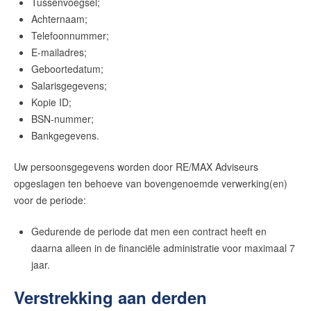
Tussenvoegsel;
Achternaam;
Telefoonnummer;
E-mailadres;
Geboortedatum;
Salarisgegevens;
Kopie ID;
BSN-nummer;
Bankgegevens.
Uw persoonsgegevens worden door
RE/MAX Adviseurs
opgeslagen ten behoeve van bovengenoemde verwerking(en)
voor de periode:
Gedurende de periode dat men een contract heeft en
daarna alleen in de financiële administratie voor maximaal 7
jaar.
Verstrekking aan derden