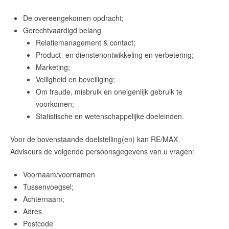
De overeengekomen opdracht;
Gerechtvaardigd belang
Relatiemanagement & contact;
Product- en dienstenontwikkeling en verbetering;
Marketing;
Veiligheid en beveiliging;
Om fraude, misbruik en oneigenlijk gebruik te
voorkomen;
Statistische en wetenschappelijke doeleinden.
Voor de bovenstaande doelstelling(en) kan
RE/MAX
Adviseurs
de volgende persoonsgegevens van u vragen:
Voornaam/voornamen
Tussenvoegsel;
Achternaam;
Adres
Postcode