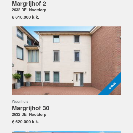
Margrijhof 2
2632 DE
Nootdorp
€
610.000 k.k.
Woonhuis
Margrijhof 30
2632 DE
Nootdorp
€
620.000 k.k.