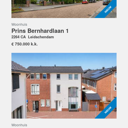
Woonhuis
Prins Bernhardlaan 1
2264 CA
Leidschendam
€
750.000 k.k.
Woonhuis