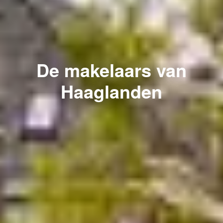
De makelaars van
Haaglanden