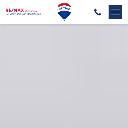
RE/MAX HAAGLANDEN
ONS AANBOD
ONZE MAKELAARS
ONZE EXPERTISES
HUIS VERKOPEN
HUIS KOPEN
HUIS VERHUREN
ONZE DIENSTEN
CONTACT