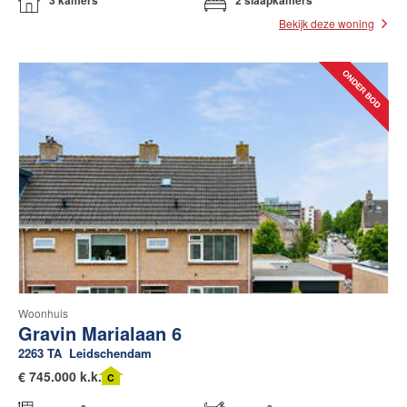
Bekijk deze woning
Woonhuis
Gravin Marialaan 6
2263 TA
Leidschendam
€
745.000 k.k.
C