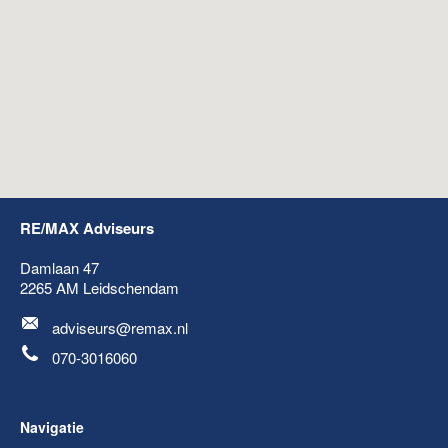
RE/MAX Adviseurs
Damlaan 47
2265 AM
Leidschendam
adviseurs@remax.nl
070-3016060
Navigatie