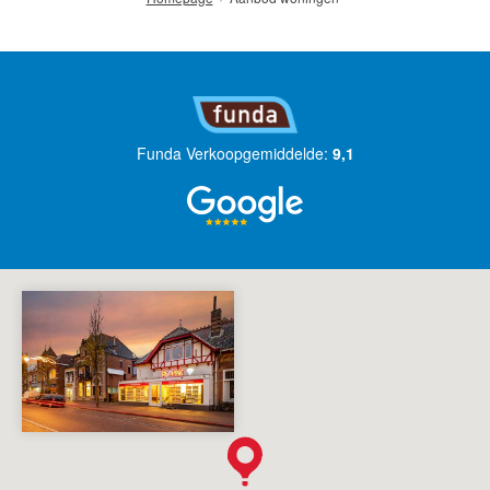
Funda Verkoopgemiddelde:
9,1