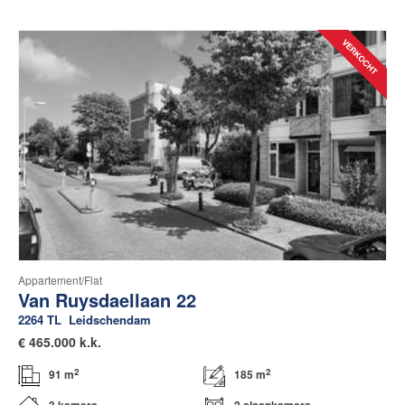
Appartement/flat
Van Ruysdaellaan 22
2264 TL
Leidschendam
€
465.000 k.k.
2
2
91 m
185 m
3 kamers
2 slaapkamers