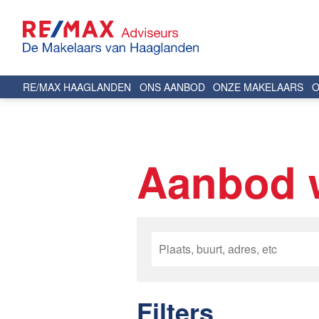
RE/MAX HAAGLANDEN
ONS AANBOD
ONZE MAKELAARS
O
Aanbod 
Filters