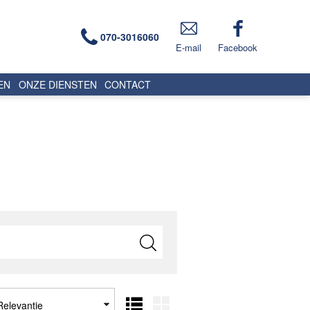
070-3016060
E-mail
Facebook
EN
ONZE DIENSTEN
CONTACT