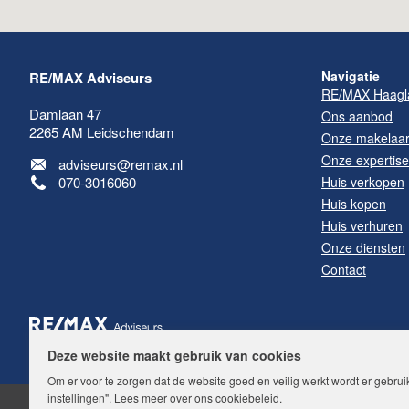
Navigatie
RE/MAX Adviseurs
RE/MAX Haagl
Damlaan 47
Ons aanbod
2265 AM
Leidschendam
Onze makelaa
Onze expertis
adviseurs@remax.nl
070-3016060
Huis verkopen
Huis kopen
Huis verhuren
Onze diensten
Contact
Deze website maakt gebruik van cookies
Om er voor te zorgen dat de website goed en veilig werkt wordt er gebrui
instellingen". Lees meer over ons
cookiebeleid
.