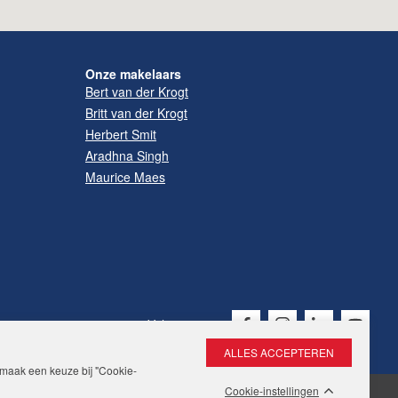
Onze makelaars
Bert van der Krogt
Britt van der Krogt
Herbert Smit
Aradhna Singh
Maurice Maes
Volg ons op:
f maak een keuze bij "Cookie-
Cookie-instellingen