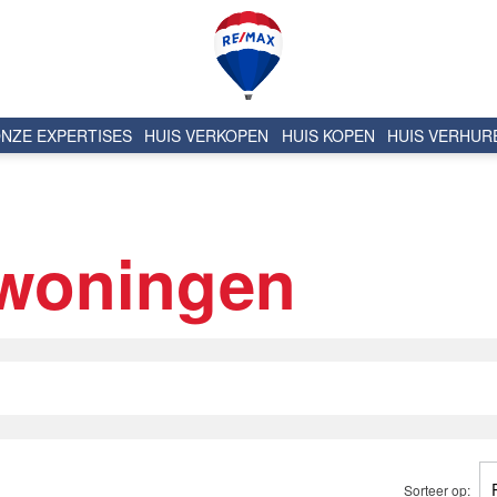
NZE EXPERTISES
HUIS VERKOPEN
HUIS KOPEN
HUIS VERHUR
woningen
Sorteer op: