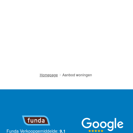
Aanbod woningen
Homepage
Funda Verkoopgemiddelde:
9,1