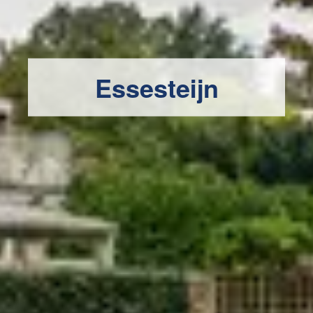
Essesteijn