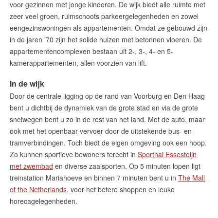
voor gezinnen met jonge kinderen. De wijk biedt alle ruimte met
zeer veel groen, ruimschoots parkeergelegenheden en zowel
eengezinswoningen als appartementen. Omdat ze gebouwd zijn
in de jaren ’70 zijn het solide huizen met betonnen vloeren. De
appartementencomplexen bestaan uit 2-, 3-, 4- en 5-
kamerappartementen, allen voorzien van lift.
In de wijk
Door de centrale ligging op de rand van Voorburg en Den Haag
bent u dichtbij de dynamiek van de grote stad en via de grote
snelwegen bent u zo in de rest van het land. Met de auto, maar
ook met het openbaar vervoer door de uitstekende bus- en
tramverbindingen. Toch biedt de eigen omgeving ook een hoop.
Zo kunnen sportieve bewoners terecht in
Sporthal Essesteijn
met zwembad
en diverse zaalsporten. Op 5 minuten lopen ligt
treinstation Mariahoeve en binnen 7 minuten bent u in
The Mall
of the Netherlands
, voor het betere shoppen en leuke
horecagelegenheden.