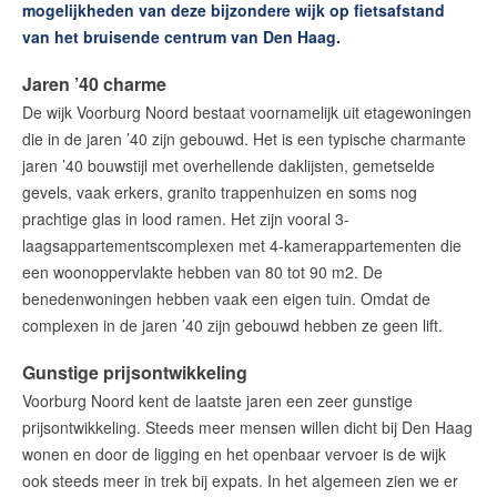
mogelijkheden van deze bijzondere wijk op fietsafstand
van het bruisende centrum van Den Haag.
Jaren ’40 charme
De wijk Voorburg Noord bestaat voornamelijk uit etagewoningen
die in de jaren ’40 zijn gebouwd. Het is een typische charmante
jaren ’40 bouwstijl met overhellende daklijsten, gemetselde
gevels, vaak erkers, granito trappenhuizen en soms nog
prachtige glas in lood ramen. Het zijn vooral 3-
laagsappartementscomplexen met 4-kamerappartementen die
een woonoppervlakte hebben van 80 tot 90 m2. De
benedenwoningen hebben vaak een eigen tuin. Omdat de
complexen in de jaren ’40 zijn gebouwd hebben ze geen lift.
Gunstige prijsontwikkeling
Voorburg Noord kent de laatste jaren een zeer gunstige
prijsontwikkeling. Steeds meer mensen willen dicht bij Den Haag
wonen en door de ligging en het openbaar vervoer is de wijk
ook steeds meer in trek bij expats. In het algemeen zien we er