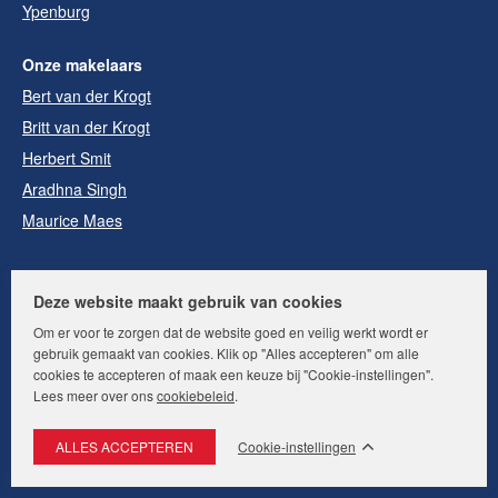
Ypenburg
Onze makelaars
Bert van der Krogt
Britt van der Krogt
Herbert Smit
Aradhna Singh
Maurice Maes
Deze website maakt gebruik van cookies
Om er voor te zorgen dat de website goed en veilig werkt wordt er
gebruik gemaakt van cookies. Klik op "Alles accepteren" om alle
cookies te accepteren of maak een keuze bij "Cookie-instellingen".
Volg ons op:
Lees meer over ons
cookiebeleid
.
Cookie-instellingen