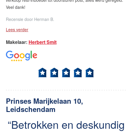
verkoop rest-inboedel tot doorsturen post, alles werd geregeld.
Veel dank!
Recensie door
Herman B.
Lees verder
Makelaar
:
Herbert Smit
Prinses Marijkelaan 10,
Leidschendam
Betrokken en deskundig