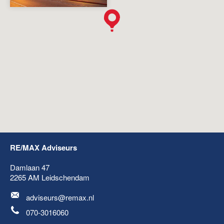
RE/MAX Adviseurs
Damlaan 47
2265 AM
Leidschendam
adviseurs@remax.nl
070-3016060