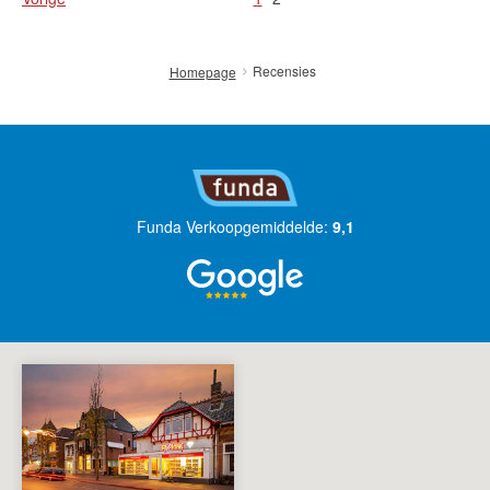
Recensies
Homepage
Funda Verkoopgemiddelde:
9,1