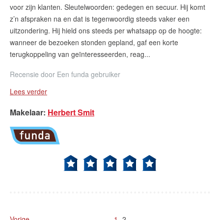
voor zijn klanten. Sleutelwoorden: gedegen en secuur. Hij komt
z’n afspraken na en dat is tegenwoordig steeds vaker een
uitzondering. Hij hield ons steeds per whatsapp op de hoogte:
wanneer de bezoeken stonden gepland, gaf een korte
terugkoppeling van geïnteresseerden, reag...
Recensie door
Een funda gebruiker
Lees verder
Makelaar
:
Herbert Smit
Vorige
1
2