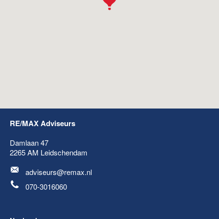
RE/MAX Adviseurs
Damlaan 47
2265 AM
Leidschendam
adviseurs@remax.nl
070-3016060