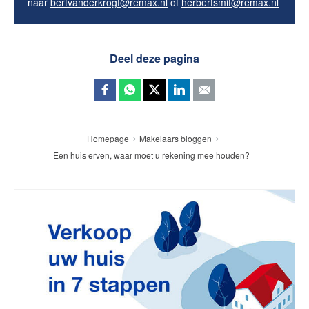
naar
bertvanderkrogt@remax.nl
of
herbertsmit@remax.nl
Deel deze pagina
Homepage
Makelaars bloggen
Een huis erven, waar moet u rekening mee houden?