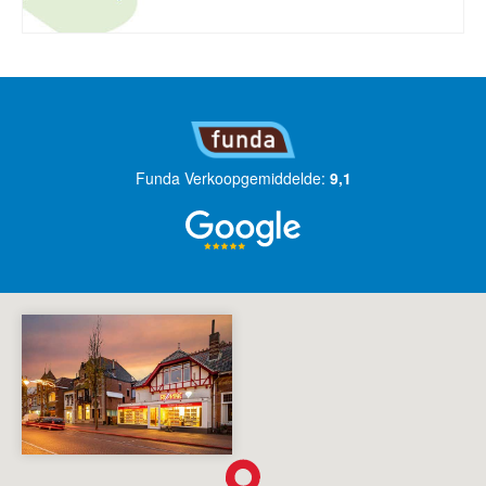
Funda Verkoopgemiddelde:
9,1