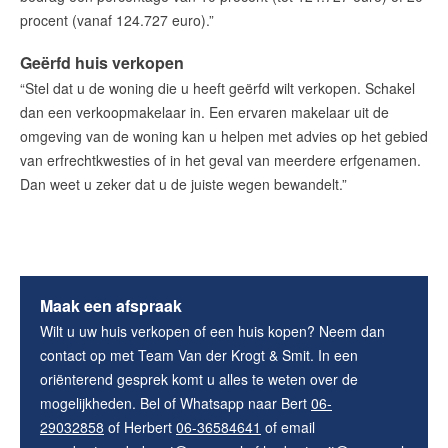
procent (vanaf 124.727 euro).”
Geërfd huis verkopen
“Stel dat u de woning die u heeft geërfd wilt verkopen. Schakel
dan een verkoopmakelaar in. Een ervaren makelaar uit de
omgeving van de woning kan u helpen met advies op het gebied
van erfrechtkwesties of in het geval van meerdere erfgenamen.
Dan weet u zeker dat u de juiste wegen bewandelt.”
Maak een afspraak
Wilt u uw huis verkopen of een huis kopen? Neem dan
contact op met Team Van der Krogt & Smit. In een
oriënterend gesprek komt u alles te weten over de
mogelijkheden. Bel of Whatsapp naar Bert
06-
29032858
of Herbert
06-36584641
of email