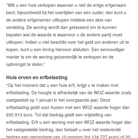
“Wilt u een huis verkopen waarvan u niet de enige erfgenaam
bent, bijvoorbeeld bij het overlijden van een ouder, dan kunt u
de andere erfgenamen uitkopen middels een akte van
verdeling. De woning wordt dan getaxeerd om te kunnen
bepalen wat de waarde is waarvoor u de andere partij moet
uitkopen. Indien u niet beschikt over het geld om anderen uit te
kopen, kunt u een lening hiervoor afsluiten. Een eenvoudiger
manier is om de woning gezamenlijk te verkopen en de
opbrengst te delen.”
Huis erven en erfbelasting
“Op het moment dat u een huis erft, krijgt u te maken met
erfbelasting. De hoogte is afhankelijk van de WOZ-waarde zoals
vastgesteld op 1 januari in het voorgaande jaar. Deze
erfbelasting geldt voor huizen met een WOZ-waarde hoger dan
650.913 euro. Tot dat bedrag geldt een vrijstelling van
erfbelasting. Erft u een woning met een WOZ-waarde hoger dan
het vastgestelde bedrag, dan betaalt u over het resterende
bedrag een percentage van 10 procent (tot 124.727 euro) of 20