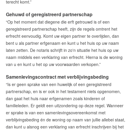
terecht komt.”
Gehuwd of geregistreerd partnerschap
“Op het moment dat diegene die erft getrouwd is of een
geregistreerd partnerschap heeft, zijn de regels omtrent het
erfrecht eenvoudig. Komt uw eigen partner te overlijden, dan
bent u als partner erfgenaam en kunt u het huis op uw naam
laten zetten. De notaris schrijft in zo'n situatie het huis op uw
naam middels een verklaring van erfrecht. Hierna is de woning
van u en kunt u het op uw voorwaarden verkopen.”
Samenlevingscontract met verblijvingsbeding
“Is er geen sprake van een huwelijk of een geregistreerd
partnerschap, en is er ook in het testament niets opgenomen,
dan gaat het huis naar erfgenamen zoals kinderen of
familieleden. Er geldt een uitzondering op deze regel. Wanneer
er sprake is van een samenlevingsovereenkomst met
verblijvingsbeding én de woning op naam van jullie allebei staat,
dan kunt u alsnog een verklaring van erfrecht inschrijven bij het